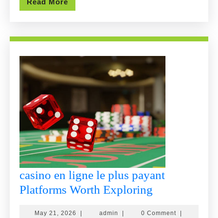
Read
Read More
payant
More
casino en ligne le plus payant
casino
Platforms Worth Exploring
en
May
admin
May 21, 2026
|
admin
|
0 Comment
|