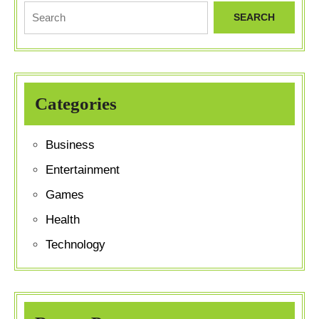
Search
for:
Categories
Business
Entertainment
Games
Health
Technology