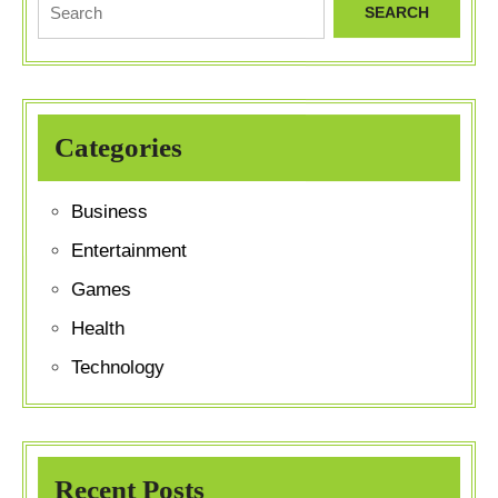
for:
Categories
Business
Entertainment
Games
Health
Technology
Recent Posts