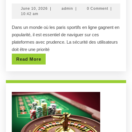
to
June
admin
June 10, 2026
|
admin
|
0 Comment
|
stay
10,
10:42 am
safe
2026
Dans un monde où les paris sportifs en ligne gagnent en
on
popularité, il est essentiel de naviguer sur ces
meilleur
plateformes avec prudence. La sécurité des utilisateurs
site
doit être une priorité
de
Read
Read More
paris
More
sportif
websites