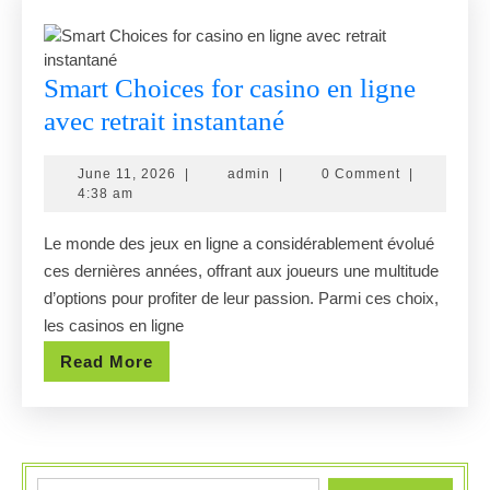
Smart Choices for casino en ligne
Smart
avec retrait instantané
Choices
June
admin
June 11, 2026
|
admin
|
0 Comment
|
for
11,
4:38 am
casino
2026
Le monde des jeux en ligne a considérablement évolué
en
ces dernières années, offrant aux joueurs une multitude
ligne
d’options pour profiter de leur passion. Parmi ces choix,
avec
les casinos en ligne
retrait
Read
Read More
instantané
More
Search