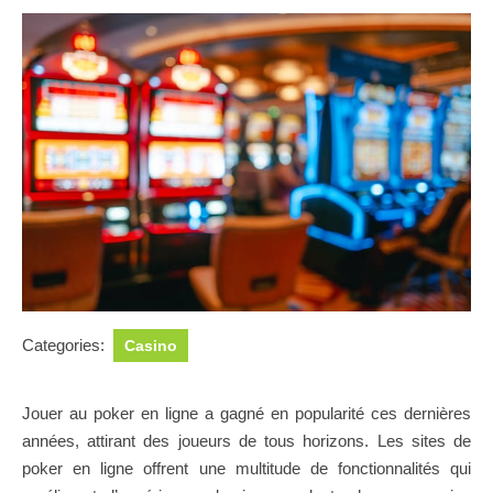
Categories:
Casino
Jouer au poker en ligne a gagné en popularité ces dernières
années, attirant des joueurs de tous horizons. Les sites de
poker en ligne offrent une multitude de fonctionnalités qui