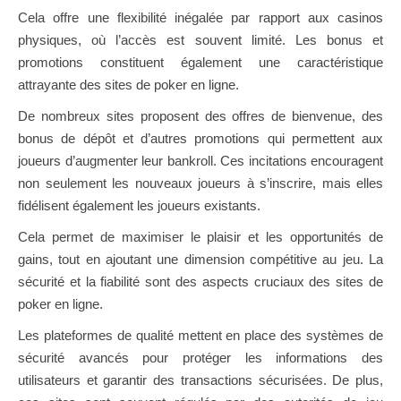
Cela offre une flexibilité inégalée par rapport aux casinos
physiques, où l’accès est souvent limité. Les bonus et
promotions constituent également une caractéristique
attrayante des sites de poker en ligne.
De nombreux sites proposent des offres de bienvenue, des
bonus de dépôt et d’autres promotions qui permettent aux
joueurs d’augmenter leur bankroll. Ces incitations encouragent
non seulement les nouveaux joueurs à s’inscrire, mais elles
fidélisent également les joueurs existants.
Cela permet de maximiser le plaisir et les opportunités de
gains, tout en ajoutant une dimension compétitive au jeu. La
sécurité et la fiabilité sont des aspects cruciaux des sites de
poker en ligne.
Les plateformes de qualité mettent en place des systèmes de
sécurité avancés pour protéger les informations des
utilisateurs et garantir des transactions sécurisées. De plus,