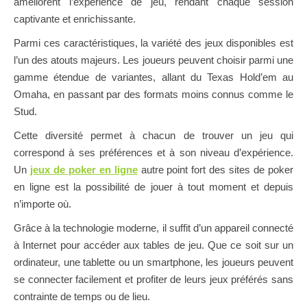
améliorent l’expérience de jeu, rendant chaque session
captivante et enrichissante.
Parmi ces caractéristiques, la variété des jeux disponibles est
l’un des atouts majeurs. Les joueurs peuvent choisir parmi une
gamme étendue de variantes, allant du Texas Hold’em au
Omaha, en passant par des formats moins connus comme le
Stud.
Cette diversité permet à chacun de trouver un jeu qui
correspond à ses préférences et à son niveau d’expérience.
Un
jeux de poker en ligne
autre point fort des sites de poker
en ligne est la possibilité de jouer à tout moment et depuis
n’importe où.
Grâce à la technologie moderne, il suffit d’un appareil connecté
à Internet pour accéder aux tables de jeu. Que ce soit sur un
ordinateur, une tablette ou un smartphone, les joueurs peuvent
se connecter facilement et profiter de leurs jeux préférés sans
contrainte de temps ou de lieu.