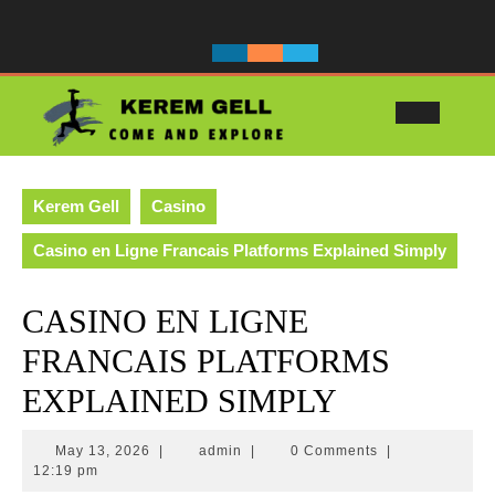
Skip
to
content
Ope
Butt
Kerem Gell
Casino
Casino en Ligne Francais Platforms Explained Simply
CASINO EN LIGNE
FRANCAIS PLATFORMS
EXPLAINED SIMPLY
May
admin
May 13, 2026
|
admin
|
0 Comments
|
13,
12:19 pm
2026