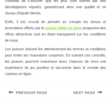
conseillé de s’assurer que les jeux sont fournis par des
développeurs réputés, garantissant ainsi une qualité et un
niveau d’équité élevés.
Enfin, il est crucial de prendre en compte les bonus et
promotions offerts par le
casino fiable en ligne
proposera des
offres attractives tout en étant transparent sur les conditions
de mise.
Les joueurs doivent lire attentivement les termes et conditions
pour éviter les mauvaises surprises. En suivant ces conseils,
les joueurs pourront maximiser leurs chances de vivre une
expérience de jeu positive et sécurisée dans le monde des
casinos en ligne.
Post
navigation
PREVIOUS PAGE
NEXT PAGE
Previous
Next
post:
post: