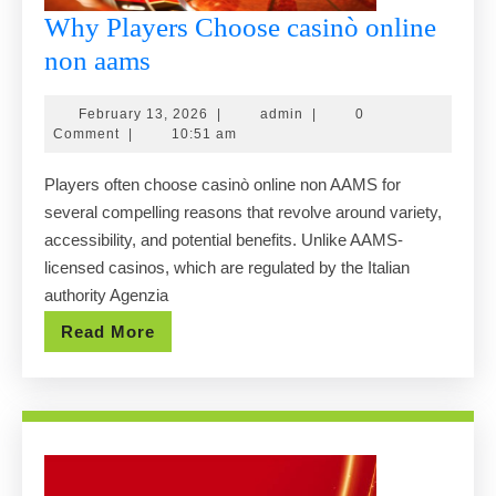
Why Players Choose casinò online
Why
non aams
Players
February
admin
February 13, 2026
|
admin
|
0
Choose
13,
Comment
|
10:51 am
casinò
2026
Players often choose casinò online non AAMS for
online
several compelling reasons that revolve around variety,
non
accessibility, and potential benefits. Unlike AAMS-
aams
licensed casinos, which are regulated by the Italian
authority Agenzia
Read
Read More
More