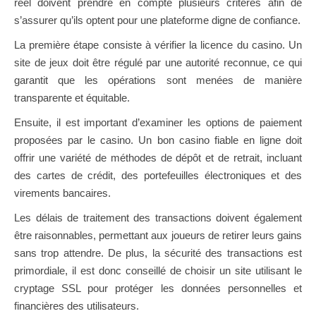
réel doivent prendre en compte plusieurs critères afin de
s’assurer qu’ils optent pour une plateforme digne de confiance.
La première étape consiste à vérifier la licence du casino. Un
site de jeux doit être régulé par une autorité reconnue, ce qui
garantit que les opérations sont menées de manière
transparente et équitable.
Ensuite, il est important d’examiner les options de paiement
proposées par le casino. Un bon casino fiable en ligne doit
offrir une variété de méthodes de dépôt et de retrait, incluant
des cartes de crédit, des portefeuilles électroniques et des
virements bancaires.
Les délais de traitement des transactions doivent également
être raisonnables, permettant aux joueurs de retirer leurs gains
sans trop attendre. De plus, la sécurité des transactions est
primordiale, il est donc conseillé de choisir un site utilisant le
cryptage SSL pour protéger les données personnelles et
financières des utilisateurs.