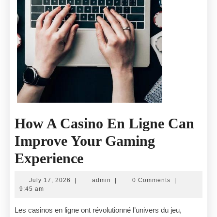
How A Casino En Ligne Can
Improve Your Gaming
How
Experience
A
July
admin
July 17, 2026
|
admin
|
0 Comments
|
Casino
17,
9:45 am
2026
En
Les casinos en ligne ont révolutionné l’univers du jeu,