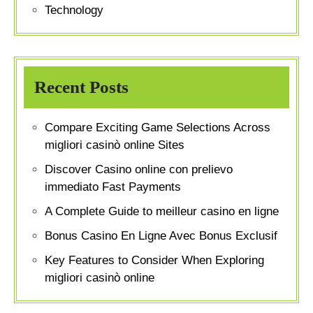
Technology
Recent Posts
Compare Exciting Game Selections Across
migliori casinò online Sites
Discover Casino online con prelievo
immediato Fast Payments
A Complete Guide to meilleur casino en ligne
Bonus Casino En Ligne Avec Bonus Exclusif
Key Features to Consider When Exploring
migliori casinò online