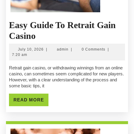
Easy Guide To Retrait Gain
Easy
Casino
Guide
July
admin
July 10, 2026
|
admin
|
0 Comments
|
To
10,
7:20 am
2026
Retrait
Retrait gain casino, or withdrawing winnings from an online
casino, can sometimes seem complicated for new players.
Gain
However, with a clear understanding of the process and
some basic tips, it
Casino
READ
READ MORE
MORE