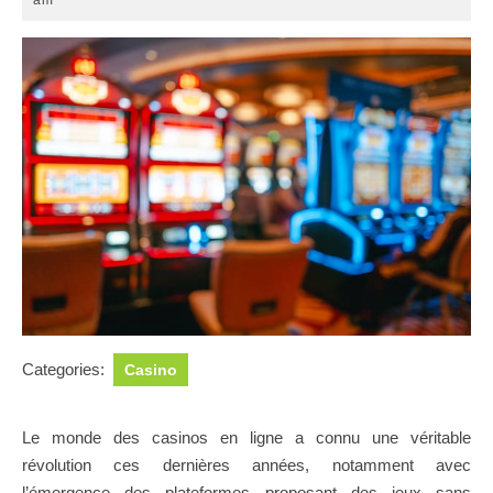
am
2026
Categories:
Casino
Le monde des casinos en ligne a connu une véritable
révolution ces dernières années, notamment avec
l’émergence des plateformes proposant des jeux sans