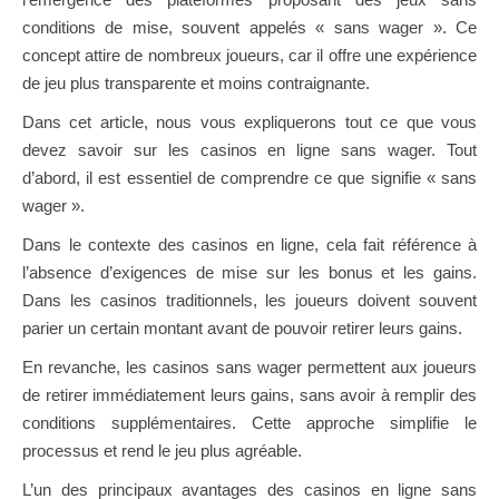
conditions de mise, souvent appelés « sans wager ». Ce
concept attire de nombreux joueurs, car il offre une expérience
de jeu plus transparente et moins contraignante.
Dans cet article, nous vous expliquerons tout ce que vous
devez savoir sur les casinos en ligne sans wager. Tout
d’abord, il est essentiel de comprendre ce que signifie « sans
wager ».
Dans le contexte des casinos en ligne, cela fait référence à
l’absence d’exigences de mise sur les bonus et les gains.
Dans les casinos traditionnels, les joueurs doivent souvent
parier un certain montant avant de pouvoir retirer leurs gains.
En revanche, les casinos sans wager permettent aux joueurs
de retirer immédiatement leurs gains, sans avoir à remplir des
conditions supplémentaires. Cette approche simplifie le
processus et rend le jeu plus agréable.
L’un des principaux avantages des casinos en ligne sans