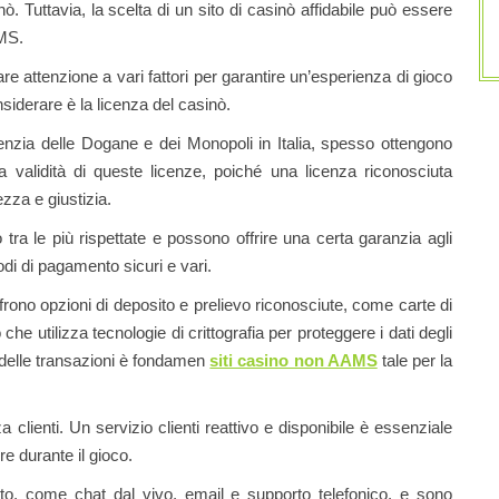
 Tuttavia, la scelta di un sito di casinò affidabile può essere
AMS.
are attenzione a vari fattori per garantire un’esperienza di gioco
iderare è la licenza del casinò.
nzia delle Dogane e dei Monopoli in Italia, spesso ottengono
 la validità di queste licenze, poiché una licenza riconosciuta
zza e giustizia.
tra le più rispettate e possono offrire una certa garanzia agli
odi di pagamento sicuri e vari.
ffrono opzioni di deposito e prelievo riconosciute, come carte di
o che utilizza tecnologie di crittografia per proteggere i dati degli
a delle transazioni è fondamen
siti casino non AAMS
tale per la
a clienti. Un servizio clienti reattivo e disponibile è essenziale
e durante il gioco.
tatto, come chat dal vivo, email e supporto telefonico, e sono