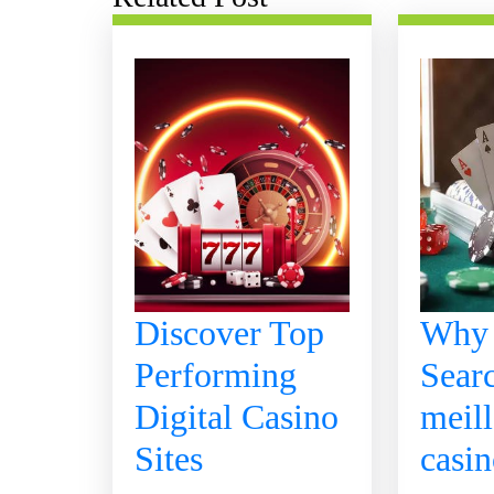
Discover Top
Why 
Performing
Searc
Digital Casino
meill
Discover
Sites
casin