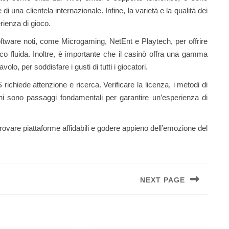
di una clientela internazionale. Infine, la varietà e la qualità dei
rienza di gioco.
i software noti, come Microgaming, NetEnt e Playtech, per offrire
ioco fluida. Inoltre, è importante che il casinò offra una gamma
volo, per soddisfare i gusti di tutti i giocatori.
ichiede attenzione e ricerca. Verificare la licenza, i metodi di
ochi sono passaggi fondamentali per garantire un’esperienza di
trovare piattaforme affidabili e godere appieno dell’emozione del
NEXT PAGE
Next
post: