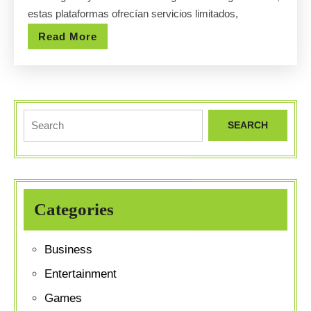
online
estas plataformas ofrecían servicios limitados,
over
Read
Read More
recent
More
years
Search
for:
Categories
Business
Entertainment
Games