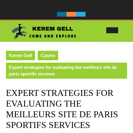
Skip
to
content
Ope
Butt
Kerem Gell
Casino
Expert strategies for evaluating the meilleurs site de
paris sportifs services
EXPERT STRATEGIES FOR
EVALUATING THE
MEILLEURS SITE DE PARIS
SPORTIFS SERVICES