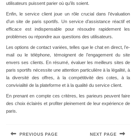
utilisateurs puissent parier où qu’ils soient.
Enfin, le service client joue un rôle crucial dans l’évaluation
d’un site de paris sportifs. Un service d’assistance réactif et
efficace est indispensable pour résoudre rapidement les
problèmes ou répondre aux questions des utilisateurs.
Les options de contact variées, telles que le chat en direct, l’e-
mail ou le téléphone, témoignent de l’engagement du site
envers ses clients. En résumé, évaluer les meilleurs sites de
paris sportifs nécessite une attention particulière à la légalité, à
la diversité des offres, à la compétitivité des cotes, à la
convivialité de la plateforme et à la qualité du service client.
En prenant en compte ces critères, les parieurs peuvent faire
des choix éclairés et profiter pleinement de leur expérience de
paris.
Post
navigation
PREVIOUS PAGE
NEXT PAGE