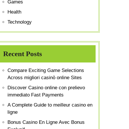
Games
Health
Technology
Recent Posts
Compare Exciting Game Selections
Across migliori casinò online Sites
Discover Casino online con prelievo
immediato Fast Payments
A Complete Guide to meilleur casino en
ligne
Bonus Casino En Ligne Avec Bonus