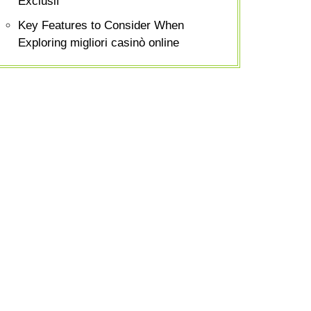
Exclusif
Key Features to Consider When
Exploring migliori casinò online