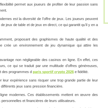
lexibilité permet aux joueurs de profiter de leur passion sans
ment.
ernes est la diversité de l’offre de jeux. Les joueurs peuvent
jeux de table et de jeux en direct, ce qui garantit qu’il y en a
tamment, proposant des graphismes de haute qualité et des
inue crée un environnement de jeu dynamique qui attire les
vantage non négligeable des casinos en ligne. En effet, ces
eurs, ce qui se traduit par une multitude d’offres généreuses,
 et des programmes d
paris sportif crypto 2026
e fidélité.
 leur expérience sans risquer une trop grande partie de leur
 différents jeux sans pression financière.
en ligne modernes. Ces établissements mettent en œuvre des
personnelles et financières de leurs utilisateurs.