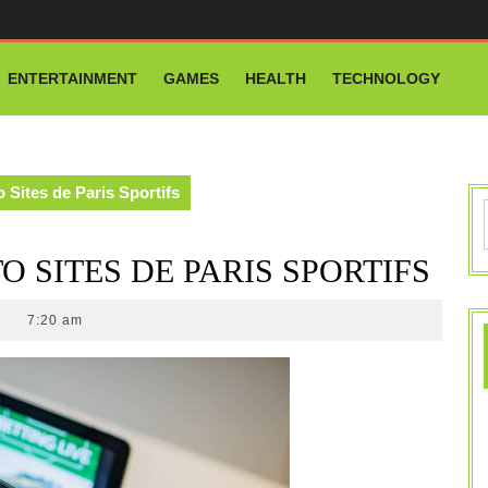
ENTERTAINMENT
GAMES
HEALTH
TECHNOLOGY
Sites de Paris Sportifs
 SITES DE PARIS SPORTIFS
7:20 am