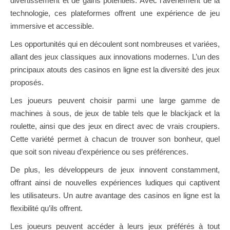
divertissement et de gains potentiels. Avec l’avènement de la
technologie, ces plateformes offrent une expérience de jeu
immersive et accessible.
Les opportunités qui en découlent sont nombreuses et variées,
allant des jeux classiques aux innovations modernes. L’un des
principaux atouts des casinos en ligne est la diversité des jeux
proposés.
Les joueurs peuvent choisir parmi une large gamme de
machines à sous, de jeux de table tels que le blackjack et la
roulette, ainsi que des jeux en direct avec de vrais croupiers.
Cette variété permet à chacun de trouver son bonheur, quel
que soit son niveau d’expérience ou ses préférences.
De plus, les développeurs de jeux innovent constamment,
offrant ainsi de nouvelles expériences ludiques qui captivent
les utilisateurs. Un autre avantage des casinos en ligne est la
flexibilité qu’ils offrent.
Les joueurs peuvent accéder à leurs jeux préférés à tout