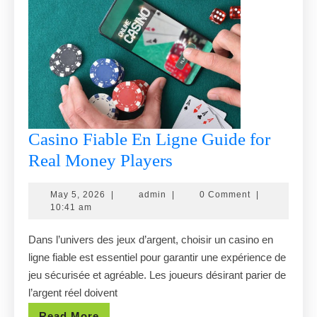
Casino Fiable En Ligne Guide for
Casino
Real Money Players
Fiable
May
admin
May 5, 2026
|
admin
|
0 Comment
|
En
5,
10:41 am
Ligne
2026
Dans l’univers des jeux d’argent, choisir un casino en
Guide
ligne fiable est essentiel pour garantir une expérience de
for
jeu sécurisée et agréable. Les joueurs désirant parier de
Real
l’argent réel doivent
Money
Read
Read More