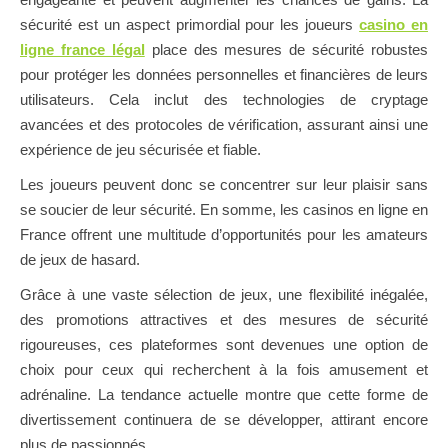
sécurité est un aspect primordial pour les joueurs
casino en
ligne france légal
place des mesures de sécurité robustes
pour protéger les données personnelles et financières de leurs
utilisateurs. Cela inclut des technologies de cryptage
avancées et des protocoles de vérification, assurant ainsi une
expérience de jeu sécurisée et fiable.
Les joueurs peuvent donc se concentrer sur leur plaisir sans
se soucier de leur sécurité. En somme, les casinos en ligne en
France offrent une multitude d’opportunités pour les amateurs
de jeux de hasard.
Grâce à une vaste sélection de jeux, une flexibilité inégalée,
des promotions attractives et des mesures de sécurité
rigoureuses, ces plateformes sont devenues une option de
choix pour ceux qui recherchent à la fois amusement et
adrénaline. La tendance actuelle montre que cette forme de
divertissement continuera de se développer, attirant encore
plus de passionnés.