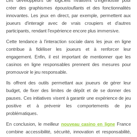
Les développeurs de logiciels rivalisent d’ingéniosité pour
créer des graphismes époustouflants et des fonctionnalités
innovantes. Les jeux en direct, par exemple, permettent aux
joueurs d’interagir avec de vrais croupiers et d’autres
participants, rendant l’expérience encore plus immersive.
Cette tendance à l’interaction sociale dans les jeux en ligne
contribue à fidéliser les joueurs et à renforcer leur
engagement. Enfin, il est important de mentionner que les
casinos en ligne responsables prennent des mesures pour
promouvoir le jeu responsable.
Ils offrent des outils permettant aux joueurs de gérer leur
budget, de fixer des limites de dépôt et de se donner des
pauses. Ces initiatives visent à garantir une expérience de jeu
positive et à prévenir les comportements de jeu
problématiques.
En conclusion, le meilleur
nouveau casino en ligne
France
combine accessibilité, sécurité, innovation et responsabilité,