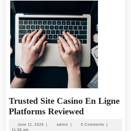
Trusted Site Casino En Ligne
Trusted
Platforms Reviewed
Site
June
admin
June 11, 2026
|
admin
|
0 Comments
|
11,
11:36 am