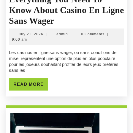
Know About Casino En Ligne
Everything
Sans Wager
You
July
admin
July 21, 2026
|
admin
|
0 Comments
|
Need
21,
9:00 am
2026
To
Les casinos en ligne sans wager, ou sans conditions de
mise, représentent une option de plus en plus populaire
Know
pour les joueurs souhaitant profiter de leurs jeux préférés
sans les
About
Casino
READ
READ MORE
MORE
En
Ligne
Sans
Wager