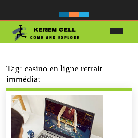
Skip
to
content
Ope
Butt
Tag:
casino en ligne retrait
immédiat