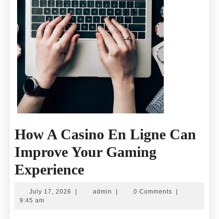
How A Casino En Ligne Can
Improve Your Gaming
How
Experience
A
July
admin
July 17, 2026
|
admin
|
0 Comments
|
Casino
17,
9:45 am
2026