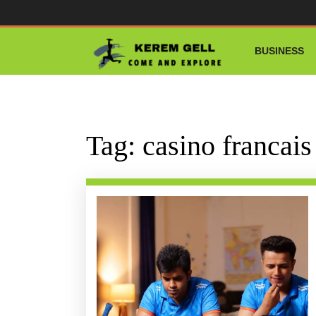
Skip
to
content
BUSINESS
Tag:
casino francais