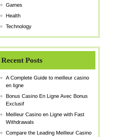
Games
Health
Technology
Recent Posts
A Complete Guide to meilleur casino
en ligne
Bonus Casino En Ligne Avec Bonus
Exclusif
Meilleur Casino en Ligne with Fast
Withdrawals
Compare the Leading Meilleur Casino