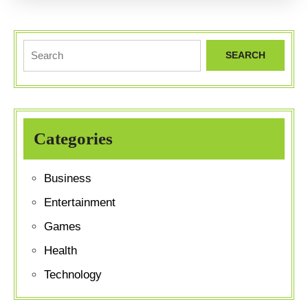
On
Featu
Search
for:
Categories
Business
Entertainment
Games
Health
Technology