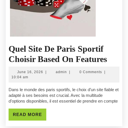
Quel Site De Paris Sportif
Quel
Choisir Based On Features
Site
June
admin
June 16, 2026
|
admin
|
0 Comments
|
De
16,
10:04 am
2026
Paris
Dans le monde des paris sportifs, le choix d’un site fiable et
adapté à ses besoins est crucial. Avec la multitude
Sport
d’options disponibles, il est essentiel de prendre en compte
Chois
READ
READ MORE
Base
MORE