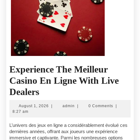
Experience The Meilleur
Casino En Ligne With Live
Experience
Dealers
The
August
admin
August 1, 2026
|
admin
|
0 Comments
|
Meilleur
1,
8:27 am
2026
Casino
L’univers des jeux en ligne a considérablement évolué ces
dernières années, offrant aux joueurs une expérience
En
immersive et captivante. Parmi les nombreuses options