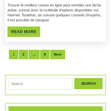
Findin
Trouver le meilleur casino en ligne peut sembler une tâche
ardue, surtout avec la multitude d’options disponibles sur
The
Internet. Toutefois, en suivant quelques conseils d’experts,
il est possible de naviguer
Meille
Casino
READ
READ MORE
MORE
En
Ligne
Posts
1
2
…
8
Next
pagination
Search
for: