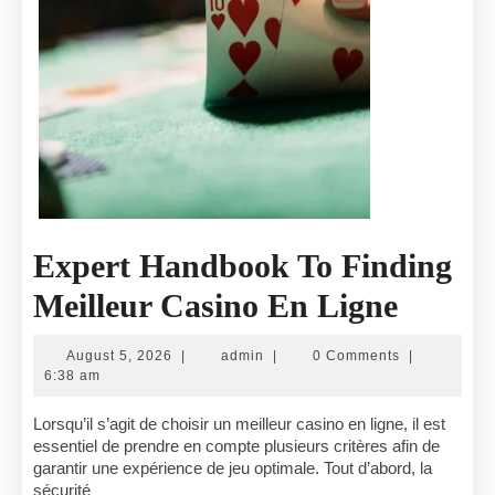
Expert Handbook To Finding
Expert
Meilleur Casino En Ligne
Handb
August
admin
August 5, 2026
|
admin
|
0 Comments
|
To
5,
6:38 am
2026
Findin
Lorsqu’il s’agit de choisir un meilleur casino en ligne, il est
essentiel de prendre en compte plusieurs critères afin de
Meille
garantir une expérience de jeu optimale. Tout d’abord, la
sécurité