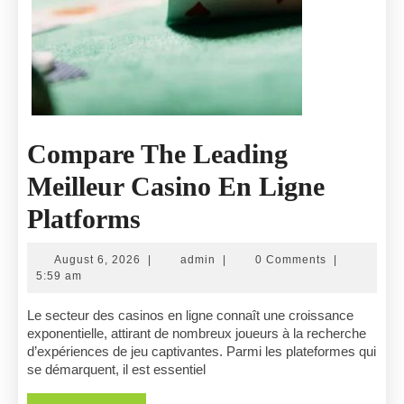
Compare The Leading
Meilleur Casino En Ligne
Compare
Platforms
The
August
admin
August 6, 2026
|
admin
|
0 Comments
|
Leading
6,
5:59 am
2026
Meilleur
Le secteur des casinos en ligne connaît une croissance
exponentielle, attirant de nombreux joueurs à la recherche
Casino
d’expériences de jeu captivantes. Parmi les plateformes qui
se démarquent, il est essentiel
En