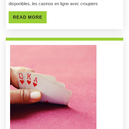
disponibles, les casinos en ligne avec croupiers
Ligne
With
READ
READ MORE
MORE
Live
Dealers