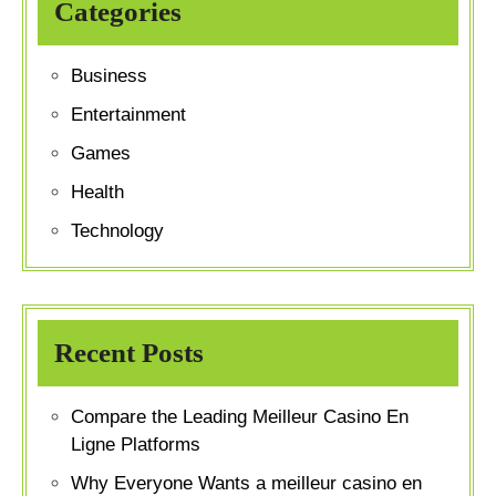
Categories
Business
Entertainment
Games
Health
Technology
Recent Posts
Compare the Leading Meilleur Casino En
Ligne Platforms
Why Everyone Wants a meilleur casino en