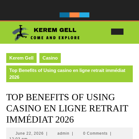
Skip
to
content
Ope
Butt
Kerem Gell
Casino
Top Benefits of Using casino en ligne retrait immédiat
2026
TOP BENEFITS OF USING
CASINO EN LIGNE RETRAIT
IMMÉDIAT 2026
June
admin
June 22, 2026
|
admin
|
0 Comments
|
22,