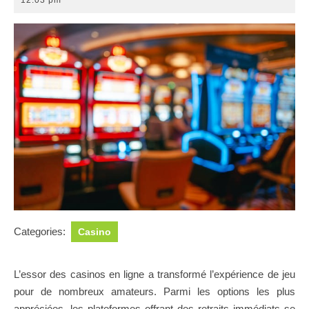
12:03 pm
2026
Categories:
Casino
L’essor des casinos en ligne a transformé l’expérience de jeu
pour de nombreux amateurs. Parmi les options les plus
appréciées, les plateformes offrant des retraits immédiats se