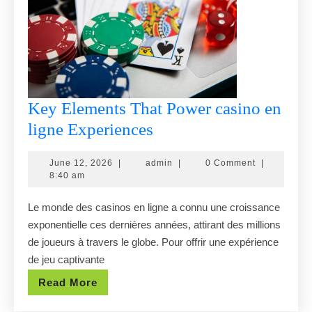
Key Elements That Power casino en
Key
ligne Experiences
Elements
June
admin
June 12, 2026
|
admin
|
0 Comment
|
That
12,
8:40 am
Power
2026
Le monde des casinos en ligne a connu une croissance
casino
exponentielle ces dernières années, attirant des millions
en
de joueurs à travers le globe. Pour offrir une expérience
ligne
de jeu captivante
Experiences
Read
Read More
More