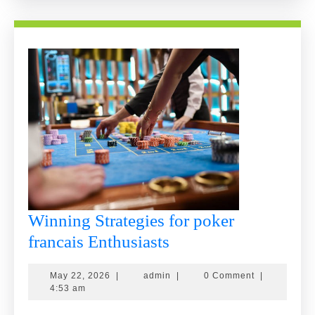
Winning Strategies for poker
Winning
francais Enthusiasts
Strategies
May
admin
May 22, 2026
|
admin
|
0 Comment
|
for
22,
4:53 am
poker
2026