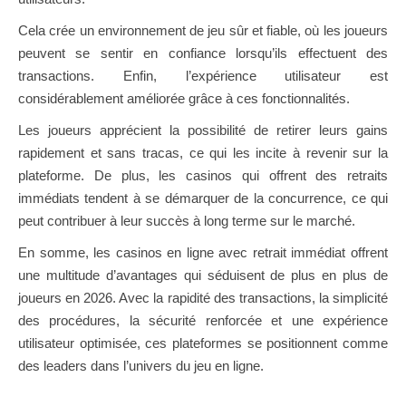
Cela crée un environnement de jeu sûr et fiable, où les joueurs
peuvent se sentir en confiance lorsqu’ils effectuent des
transactions. Enfin, l’expérience utilisateur est
considérablement améliorée grâce à ces fonctionnalités.
Les joueurs apprécient la possibilité de retirer leurs gains
rapidement et sans tracas, ce qui les incite à revenir sur la
plateforme. De plus, les casinos qui offrent des retraits
immédiats tendent à se démarquer de la concurrence, ce qui
peut contribuer à leur succès à long terme sur le marché.
En somme, les casinos en ligne avec retrait immédiat offrent
une multitude d’avantages qui séduisent de plus en plus de
joueurs en 2026. Avec la rapidité des transactions, la simplicité
des procédures, la sécurité renforcée et une expérience
utilisateur optimisée, ces plateformes se positionnent comme
des leaders dans l’univers du jeu en ligne.
Post