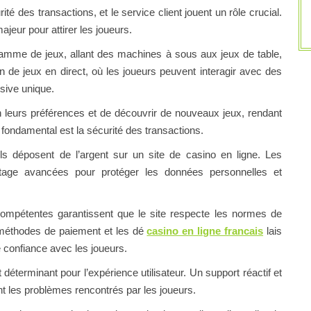
ité des transactions, et le service client jouent un rôle crucial.
jeur pour attirer les joueurs.
e gamme de jeux, allant des machines à sous aux jeux de table,
on de jeux en direct, où les joueurs peuvent interagir avec des
sive unique.
on leurs préférences et de découvrir de nouveaux jeux, rendant
fondamental est la sécurité des transactions.
ils déposent de l’argent sur un site de casino en ligne. Les
yptage avancées pour protéger les données personnelles et
compétentes garantissent que le site respecte les normes de
s méthodes de paiement et les dé
casino en ligne francais
lais
de confiance avec les joueurs.
déterminant pour l’expérience utilisateur. Un support réactif et
t les problèmes rencontrés par les joueurs.