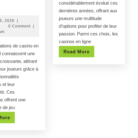
en
op
considérablement évolué ces
ligne
dernières années, offrant aux
eatures
joueurs une multitude
June
5, 2026
|
avec
f
d’options pour profiter de leur
min
5,
0 Comment
|
2026
 am
retrait
passion. Parmi ces choix, les
n
casinos en ligne
instantan
ations de casino en
pplication
Read
Read More
l connaissent une
More
asino
croissante, attirant
ux joueurs grâce à
rgent
tionnalités
éel
 et leur
ité. Ces
ns offrent une
e de jeu
Read
More
More