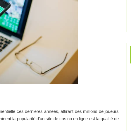
ntielle ces dernières années, attirant des millions de joueurs
nent la popularité d’un site de casino en ligne est la qualité de