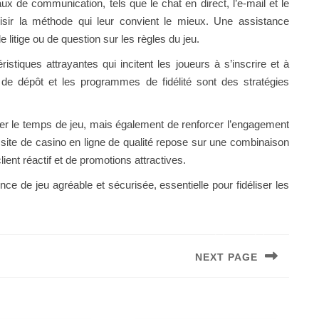
ux de communication, tels que le chat en direct, l’e-mail et le
oisir la méthode qui leur convient le mieux. Une assistance
de litige ou de question sur les règles du jeu.
istiques attrayantes qui incitent les joueurs à s’inscrire et à
 de dépôt et les programmes de fidélité sont des stratégies
er le temps de jeu, mais également de renforcer l’engagement
 site de casino en ligne de qualité repose sur une combinaison
lient réactif et de promotions attractives.
ce de jeu agréable et sécurisée, essentielle pour fidéliser les
NEXT PAGE
Next
post: