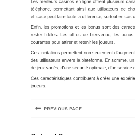
Les meilleurs casinos en ligne offrent plusieurs cana
téléphone, permettant ainsi aux utilisateurs de ch
efficace peut faire toute la différence, surtout en cas 
Enfin, les promotions et les bonus sont des caractér
rester fidèles. Les offres de bienvenue, les bonus
courantes pour attirer et retenir les joueurs.
Ces incitations permettent non seulement d’augment
des utilisateurs envers la plateforme. En somme, un
de jeux variés, d’une sécurité optimale, d’un service c
Ces caractéristiques contribuent à créer une expérien
joueurs.
Post
navigation
PREVIOUS PAGE
Previous
post: