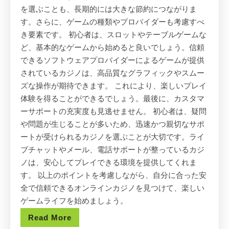
を選ぶことも、長期的には大きな節約につながりま
す。さらに、ゲームの種類やプロバイダーも考慮すべ
き要素です。 初心者は、スロットやテーブルゲームな
ど、基本的なゲームから始めると良いでしょう。信頼
できるソフトウェアプロバイダーによるゲームが提供
されているカジノは、高品質なグラフィックやスムー
ズな操作が期待できます。 これにより、楽しいプレイ
体験を得ることができるでしょう。最後に、カスタマ
ーサポートの充実度も見逃せません。 初心者は、疑問
や問題が生じることが多いため、迅速かつ親切なサポ
ートが受けられるカジノを選ぶことが大切です。ライ
ブチャットやメール、電話サポートが整っているカジ
ノは、安心してプレイできる環境を提供してくれま
す。 以上のポイントを考慮しながら、自分に合った安
全で信頼できるオンラインカジノを見つけて、楽しい
ゲームライフを始めましょう。
Read
Read More
More