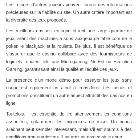
Les retours d’autres joueurs peuvent fournir des informations
précieuses sur la fiabilité du site. Un autre critère important est
la diversité des jeux proposés.
Les meilleurs casinos en ligne offrent une large gamme de
jeux, allant des machines à sous aux jeux de table comme le
poker, le blackjack et la roulette. De plus, il est bénéfique de
s’assurer que le casino collabore avec des fournisseurs de
logiciels réputés, tels que Microgaming, NetEnt ou Evolution
Gaming, garantissant ainsi la qualité et l’équité des jeux.
La présence d’un mode démo pour essayer les jeux sans
risque est également un atout à considérer. Les bonus et
promotions constituent un autre aspect attractif des casinos en
ligne.
Toutefois, il est essentiel de lire attentivement les conditions
associées, notamment les exigences de mise. Un bonus
alléchant peut sembler intéressant, mais s’il est soumis à des
conditions trop restrictives, il pourrait ne pas valoir le coup.