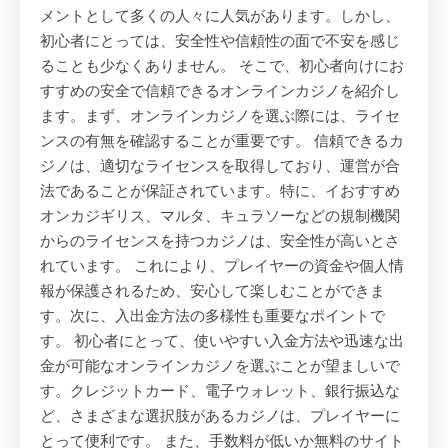
メントとして多くの人々に人気があります。しかし、
す
初心者にとっては、安全性や信頼性の面で不安を感じ
め
ることも少なくありません。 そこで、初心者向けにお
オ
すすめの安全で信頼できるオンラインカジノを紹介し
ン
ます。まず、オンラインカジノを選ぶ際には、ライセ
ンスの有無を確認することが重要です。 信頼できるカ
カ
ジノは、適切なライセンスを取得しており、運営が合
ジ
法であることが保証されています。特に、イおすすめ
for
オンカジギリス、マルタ、キュラソーなどの規制機関
Beginners
からのライセンスを持つカジノは、安全性が高いとさ
れています。 これにより、プレイヤーの資金や個人情
報が保護されるため、安心して楽しむことができま
す。次に、入出金方法の多様性も重要なポイントで
す。 初心者にとって、使いやすい入金方法や迅速な出
金が可能なオンラインカジノを選ぶことが望ましいで
す。クレジットカード、電子ウォレット、銀行振込な
ど、さまざまな選択肢があるカジノは、プレイヤーに
とって便利です。 また、手数料が低いか無料のサイト