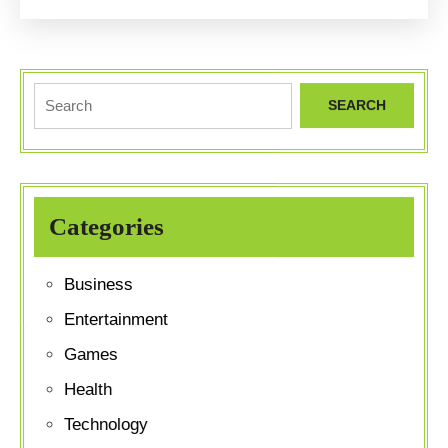
Search
for:
Categories
Business
Entertainment
Games
Health
Technology