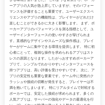
ア
ーアプリの人気が急上昇していますが、そのパフォー
プ
マンスを評価することも重要です。ユーザーエクスペ
リエンスやアプリの機能性は、プレイヤーがどれだけ
リ
楽しむことができるかに大きく影響します。 まず、ポ
人
ーカーアプリのパフォーマンスを測る指標として、ユ
気
ーザーインターフェースの使いやすさが挙げられま
Apps
す。直感的なデザインやスムーズな操作感は、プレイ
ヤーがゲームに集中できる環境を提供します。 特に初
心者にとって、複雑な操作を求められるアプリはスト
レスの原因となります。したがっおすすめポーカーア
プリて、シンプルでわかりやすいインターフェースを
持つアプリは、高い評価を受けやすいです。 次に、ア
プリの安定性も重要な要素です。ゲーム中に突然のク
ラッシュや接続の切断が発生すると、プレイヤーは不
満を抱いてしまいます。 特にリアルタイムで対戦する
ポーカーでは、安定した接続が求められます。多くの
人気アプリは、サーバーの強化やデータの最適化を行