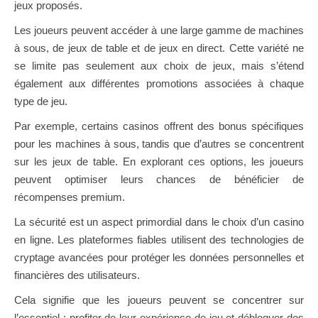
jeux proposés.
Les joueurs peuvent accéder à une large gamme de machines
à sous, de jeux de table et de jeux en direct. Cette variété ne
se limite pas seulement aux choix de jeux, mais s’étend
également aux différentes promotions associées à chaque
type de jeu.
Par exemple, certains casinos offrent des bonus spécifiques
pour les machines à sous, tandis que d’autres se concentrent
sur les jeux de table. En explorant ces options, les joueurs
peuvent optimiser leurs chances de bénéficier de
récompenses premium.
La sécurité est un aspect primordial dans le choix d’un casino
en ligne. Les plateformes fiables utilisent des technologies de
cryptage avancées pour protéger les données personnelles et
financières des utilisateurs.
Cela signifie que les joueurs peuvent se concentrer sur
l’essentiel : profiter de leur expérience de jeu et débloquer des