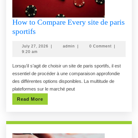
How to Compare Every site de paris
How
sportifs
to
July
admin
July 27, 2026
|
admin
|
0 Comment
|
Compare
27,
9:20 am
Every
2026
Lorsqu’il s’agit de choisir un site de paris sportifs, il est
site
essentiel de procéder à une comparaison approfondie
de
des différentes options disponibles. La multitude de
paris
plateformes sur le marché peut
sportifs
Read
Read More
More