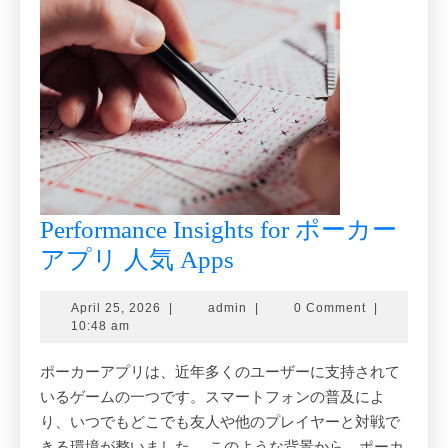
Performance Insights for ポーカー
Performance
アプリ 人気 Apps
Insights
April
admin
April 25, 2026
|
admin
|
0 Comment
|
for
25,
10:48 am
ポ
2026
ポーカーアプリは、近年多くのユーザーに支持されて
ー
いるゲームの一つです。スマートフォンの普及によ
カ
り、いつでもどこでも友人や他のプレイヤーと対戦で
ー
きる環境が整いました。 このような背景から、ポーカ