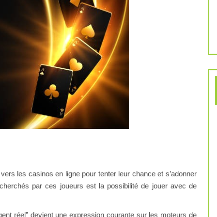
 vers les casinos en ligne pour tenter leur chance et s’adonner
cherchés par ces joueurs est la possibilité de jouer avec de
rgent réel” devient une expression courante sur les moteurs de