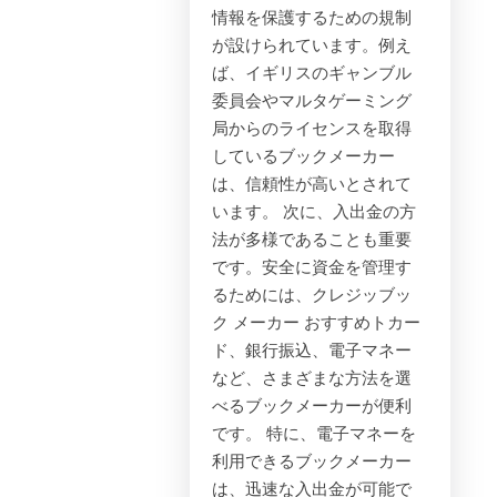
す
情報を保護するための規制
め
が設けられています。例え
ば、イギリスのギャンブル
List
委員会やマルタゲーミング
局からのライセンスを取得
しているブックメーカー
は、信頼性が高いとされて
います。 次に、入出金の方
法が多様であることも重要
です。安全に資金を管理す
るためには、クレジッブッ
ク メーカー おすすめトカー
ド、銀行振込、電子マネー
など、さまざまな方法を選
べるブックメーカーが便利
です。 特に、電子マネーを
利用できるブックメーカー
は、迅速な入出金が可能で