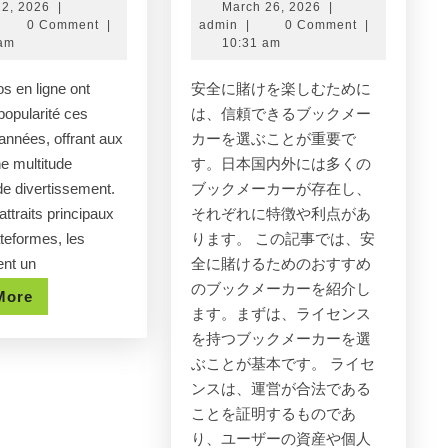
July
March
22, 2026
|
March 26, 2026
|
About
Guid
min
22,
admin
26,
0 Comment
|
admin
|
0 Comment
|
2026
2026
 am
10:31 am
bonus
–
s en ligne ont
安全に賭けを楽しむために
casino
ブ
popularité ces
は、信頼できるブックメー
en
ッ
années, offrant aux
カーを選ぶことが重要で
e multitude
す。日本国内外には多くの
ligne
ク
de divertissement.
ブックメーカーが存在し、
メ
attraits principaux
それぞれに特徴や利点があ
teformes, les
ります。 この記事では、安
ー
ent un
全に賭けるためのおすすめ
カ
のブックメーカーを紹介し
Read
More
ます。まずは、ライセンス
More
ー
を持つブックメーカーを選
お
ぶことが基本です。 ライセ
ンスは、運営が合法である
す
ことを証明するものであ
り、ユーザーの資産や個人