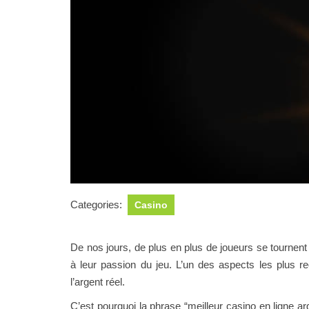
Categories:
Casino
De nos jours, de plus en plus de joueurs se tournent
à leur passion du jeu. L’un des aspects les plus re
l’argent réel.
C’est pourquoi la phrase “meilleur casino en ligne a