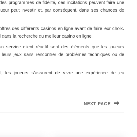
es programmes de fidélité, ces incitations peuvent faire une
oueur peut investir et, par conséquent, dans ses chances de
ffres des différents casinos en ligne avant de faire leur choix.
al dans la recherche du meilleur casino en ligne.
 un service client réactif sont des éléments que les joueurs
de leurs jeux sans rencontrer de problèmes techniques ou de
, les joueurs s’assurent de vivre une expérience de jeu
NEXT PAGE
Next
post: