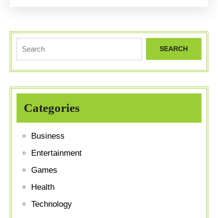
Search
for:
Categories
Business
Entertainment
Games
Health
Technology