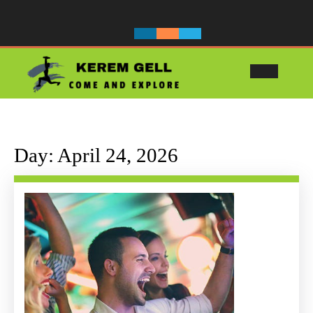
Skip
to
content
Ope
Butt
Day:
April 24, 2026