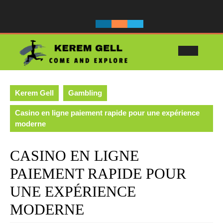
Skip
to
content
Ope
Butt
Kerem Gell
Gambling
Casino en ligne paiement rapide pour une expérience
moderne
CASINO EN LIGNE
PAIEMENT RAPIDE POUR
UNE EXPÉRIENCE
MODERNE