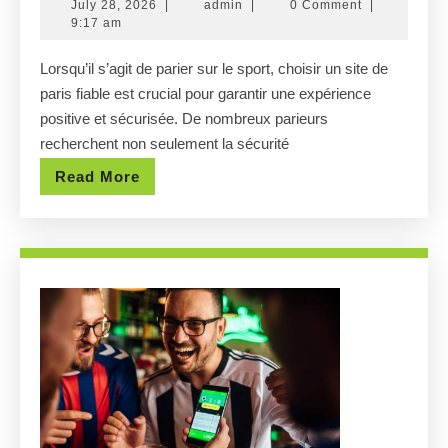
July
admin
July 28, 2026
|
admin
|
0 Comment
|
betting
28,
9:17 am
sites
2026
Lorsqu’il s’agit de parier sur le sport, choisir un site de
with
paris fiable est crucial pour garantir une expérience
Great
positive et sécurisée. De nombreux parieurs
Bonuses
recherchent non seulement la sécurité
Read
Read More
More