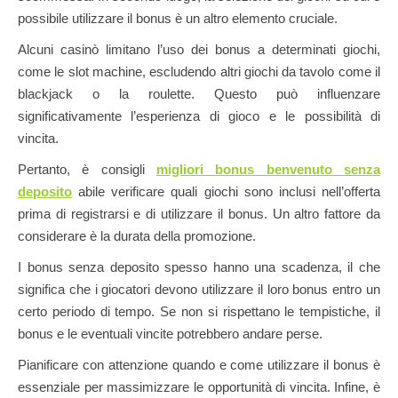
possibile utilizzare il bonus è un altro elemento cruciale.
Alcuni casinò limitano l’uso dei bonus a determinati giochi,
come le slot machine, escludendo altri giochi da tavolo come il
blackjack o la roulette. Questo può influenzare
significativamente l’esperienza di gioco e le possibilità di
vincita.
Pertanto, è consigli
migliori bonus benvenuto senza
deposito
abile verificare quali giochi sono inclusi nell’offerta
prima di registrarsi e di utilizzare il bonus. Un altro fattore da
considerare è la durata della promozione.
I bonus senza deposito spesso hanno una scadenza, il che
significa che i giocatori devono utilizzare il loro bonus entro un
certo periodo di tempo. Se non si rispettano le tempistiche, il
bonus e le eventuali vincite potrebbero andare perse.
Pianificare con attenzione quando e come utilizzare il bonus è
essenziale per massimizzare le opportunità di vincita. Infine, è