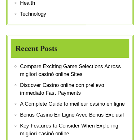
Health
Technology
Recent Posts
Compare Exciting Game Selections Across
migliori casinò online Sites
Discover Casino online con prelievo
immediato Fast Payments
A Complete Guide to meilleur casino en ligne
Bonus Casino En Ligne Avec Bonus Exclusif
Key Features to Consider When Exploring
migliori casinò online