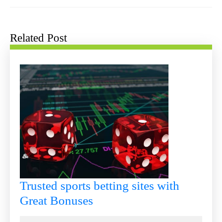
Previous
Next
post:
post:
Related Post
Trusted sports betting sites with
Trusted
Great Bonuses
sports