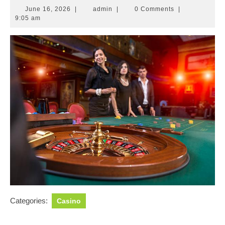
June
admin
June 16, 2026
|
admin
|
0 Comments
|
16,
9:05 am
2026
Categories:
Casino