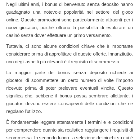
Negli ultimi anni, i bonus di benvenuto senza deposito hanno
guadagnato una notevole popolarità nel settore del gioco
online. Queste promozioni sono particolarmente attraenti per i
nuovi giocatori, poiché offrono la possibilità di esplorare un
casinò senza dover effettuare un primo versamento.
Tuttavia, ci sono alcune condizioni chiave che è importante
considerare prima di approfittare di queste offerte. Innanzitutto,
uno degli aspetti più rilevanti è il requisito di scommessa.
La maggior parte dei bonus senza deposito richiede ai
giocatori di scommettere un certo numero di volte l’importo
ricevuto prima di poter prelevare eventuali vincite. Questo
significa che, sebbene il bonus possa sembrare allettante, i
giocatori devono essere consapevoli delle condizioni che ne
regolano l’utilizzo.
È fondamentale leggere attentamente i termini e le condizioni
per comprendere quanto sia realistico raggiungere i requisiti di
scommessa. In secondo luogo, la selezione dei giochi su cui è