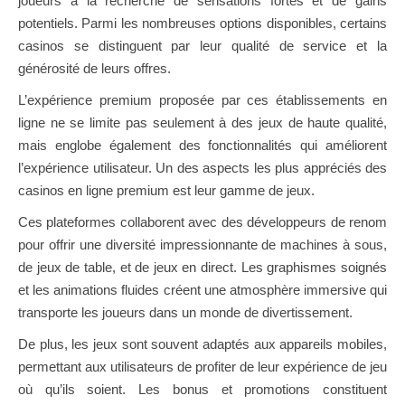
joueurs à la recherche de sensations fortes et de gains
potentiels. Parmi les nombreuses options disponibles, certains
casinos se distinguent par leur qualité de service et la
générosité de leurs offres.
L’expérience premium proposée par ces établissements en
ligne ne se limite pas seulement à des jeux de haute qualité,
mais englobe également des fonctionnalités qui améliorent
l’expérience utilisateur. Un des aspects les plus appréciés des
casinos en ligne premium est leur gamme de jeux.
Ces plateformes collaborent avec des développeurs de renom
pour offrir une diversité impressionnante de machines à sous,
de jeux de table, et de jeux en direct. Les graphismes soignés
et les animations fluides créent une atmosphère immersive qui
transporte les joueurs dans un monde de divertissement.
De plus, les jeux sont souvent adaptés aux appareils mobiles,
permettant aux utilisateurs de profiter de leur expérience de jeu
où qu’ils soient. Les bonus et promotions constituent