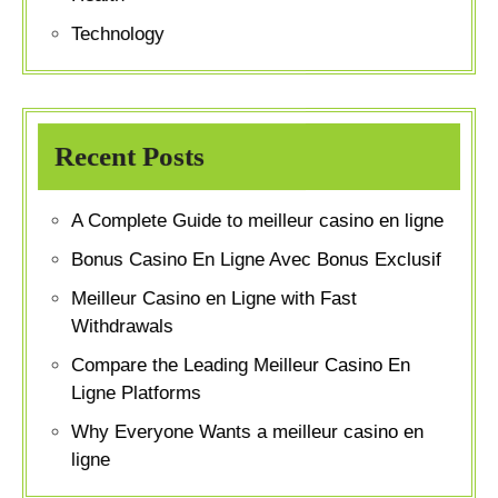
Technology
Recent Posts
A Complete Guide to meilleur casino en ligne
Bonus Casino En Ligne Avec Bonus Exclusif
Meilleur Casino en Ligne with Fast
Withdrawals
Compare the Leading Meilleur Casino En
Ligne Platforms
Why Everyone Wants a meilleur casino en
ligne