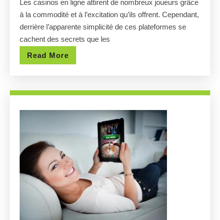
Les casinos en ligne attirent de nombreux joueurs grâce
that
à la commodité et à l’excitation qu’ils offrent. Cependant,
experie
derrière l’apparente simplicité de ces plateformes se
players
cachent des secrets que les
never
Read
Read More
share
More