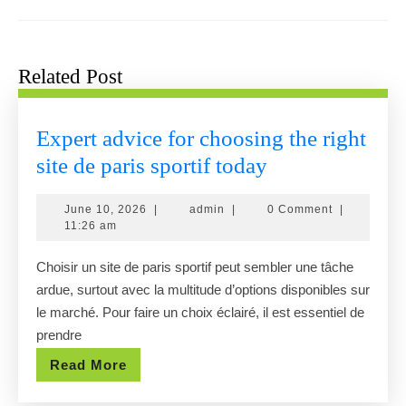
Previous
Next
post:
post:
Related Post
Expert advice for choosing the right
Expert
site de paris sportif today
advice
June
admin
June 10, 2026
|
admin
|
0 Comment
|
for
10,
11:26 am
choosing
2026
Choisir un site de paris sportif peut sembler une tâche
the
ardue, surtout avec la multitude d’options disponibles sur
right
le marché. Pour faire un choix éclairé, il est essentiel de
site
prendre
de
Read
Read More
paris
More