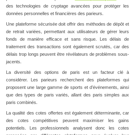
des technologies de cryptage avancées pour protéger les
données personnelles et financières des parieurs.
Une plateforme sécurisée doit offrir des méthodes de dépôt et
de retrait variées, permettant aux utilisateurs de gérer leurs
fonds de manière efficace et sans risque. Les délais de
traitement des transactions sont également scrutés, car des
délais trop longs peuvent être révélateurs de problèmes sous-
jacents.
La diversité des options de paris est un facteur clé à
considérer. Les parieurs recherchent des plateformes qui
proposent une large gamme de sports et d’événements, ainsi
que des types de paris variés, allant des paris simples aux
paris combinés.
La qualité des cotes offertes est également déterminante, car
des cotes compétitives peuvent maximiser les gains
potentiels. Les professionnels analysent donc les cotes