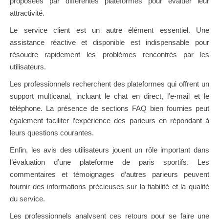
proposées par différentes plateformes pour évaluer leur
attractivité.
Le service client est un autre élément essentiel. Une
assistance réactive et disponible est indispensable pour
résoudre rapidement les problèmes rencontrés par les
utilisateurs.
Les professionnels recherchent des plateformes qui offrent un
support multicanal, incluant le chat en direct, l’e-mail et le
téléphone. La présence de sections FAQ bien fournies peut
également faciliter l’expérience des parieurs en répondant à
leurs questions courantes.
Enfin, les avis des utilisateurs jouent un rôle important dans
l’évaluation d’une plateforme de paris sportifs. Les
commentaires et témoignages d’autres parieurs peuvent
fournir des informations précieuses sur la fiabilité et la qualité
du service.
Les professionnels analysent ces retours pour se faire une