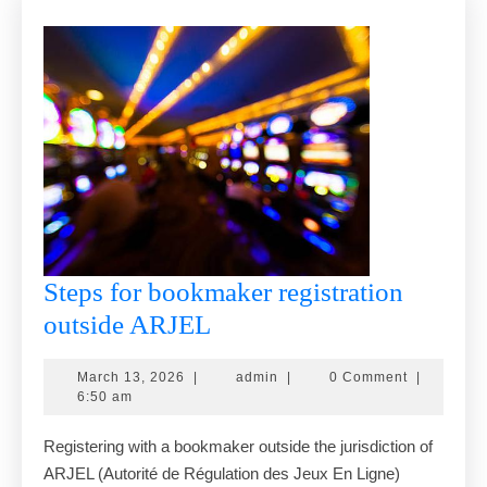
Steps for bookmaker registration
Steps
outside ARJEL
for
March
admin
March 13, 2026
|
admin
|
0 Comment
|
bookmaker
13,
6:50 am
registration
2026
Registering with a bookmaker outside the jurisdiction of
outside
ARJEL (Autorité de Régulation des Jeux En Ligne)
ARJEL