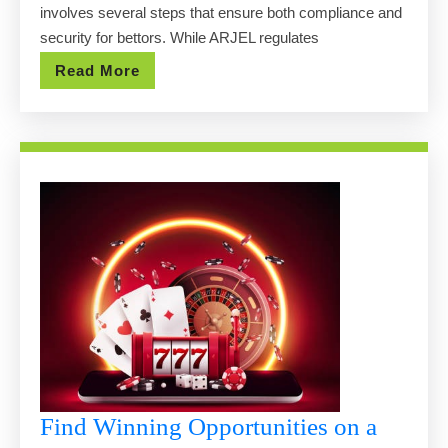
involves several steps that ensure both compliance and
security for bettors. While ARJEL regulates
Read
Read More
More
Find Winning Opportunities on a