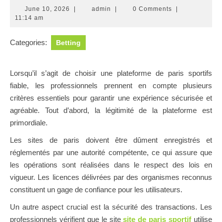
June
admin
June 10, 2026
|
admin
|
0 Comments
|
10,
11:14 am
2026
Categories:
Betting
Lorsqu’il s’agit de choisir une plateforme de paris sportifs
fiable, les professionnels prennent en compte plusieurs
critères essentiels pour garantir une expérience sécurisée et
agréable. Tout d’abord, la légitimité de la plateforme est
primordiale.
Les sites de paris doivent être dûment enregistrés et
réglementés par une autorité compétente, ce qui assure que
les opérations sont réalisées dans le respect des lois en
vigueur. Les licences délivrées par des organismes reconnus
constituent un gage de confiance pour les utilisateurs.
Un autre aspect crucial est la sécurité des transactions. Les
professionnels vérifient que le site
site de paris sportif
utilise