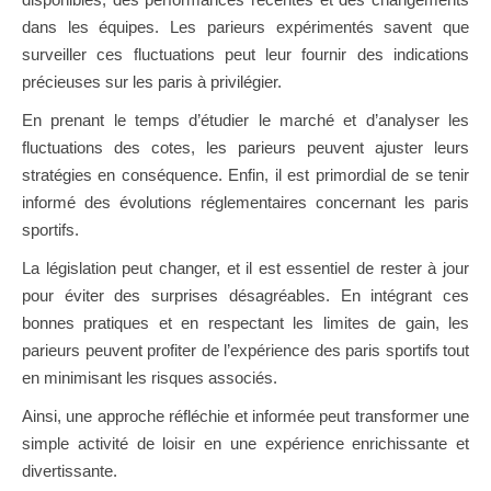
dans les équipes. Les parieurs expérimentés savent que
surveiller ces fluctuations peut leur fournir des indications
précieuses sur les paris à privilégier.
En prenant le temps d’étudier le marché et d’analyser les
fluctuations des cotes, les parieurs peuvent ajuster leurs
stratégies en conséquence. Enfin, il est primordial de se tenir
informé des évolutions réglementaires concernant les paris
sportifs.
La législation peut changer, et il est essentiel de rester à jour
pour éviter des surprises désagréables. En intégrant ces
bonnes pratiques et en respectant les limites de gain, les
parieurs peuvent profiter de l’expérience des paris sportifs tout
en minimisant les risques associés.
Ainsi, une approche réfléchie et informée peut transformer une
simple activité de loisir en une expérience enrichissante et
divertissante.