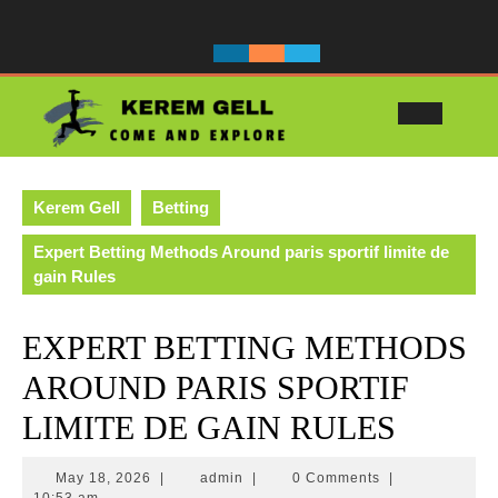
Skip
to
content
Ope
Butt
Kerem Gell
Betting
Expert Betting Methods Around paris sportif limite de
gain Rules
EXPERT BETTING METHODS
AROUND PARIS SPORTIF
LIMITE DE GAIN RULES
May
admin
May 18, 2026
|
admin
|
0 Comments
|
18,