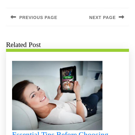
Post
navigation
PREVIOUS PAGE
NEXT PAGE
Previous
Next
post:
post:
Related Post
Essential Tips Before Choosing