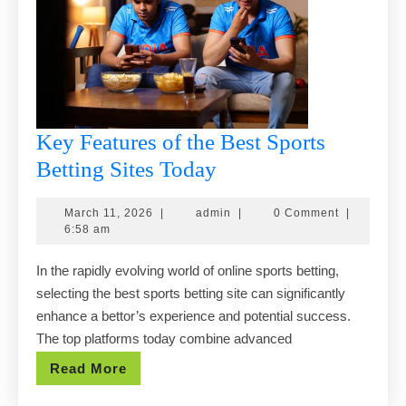
Key Features of the Best Sports
Key
Betting Sites Today
Features
March
admin
March 11, 2026
|
admin
|
0 Comment
|
of
11,
6:58 am
the
2026
In the rapidly evolving world of online sports betting,
Best
selecting the best sports betting site can significantly
Sports
enhance a bettor’s experience and potential success.
Betting
The top platforms today combine advanced
Sites
Read
Read More
Today
More