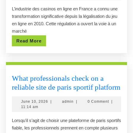
France
2026
L’industrie des casinos en ligne en France a connu une
Légal
transformation significative depuis la légalisation du jeu
Industry
en ligne en 2010. Cette régulation a ouvert la voie à un
Outlook
marché
Read
Read More
More
What professionals check on a
Wha
reliable site de paris sportif platform
prof
June
admin
June 10, 2026
|
admin
|
0 Comment
|
che
10,
11:14 am
on
2026
Lorsqu’il s’agit de choisir une plateforme de paris sportifs
a
fiable, les professionnels prennent en compte plusieurs
reli