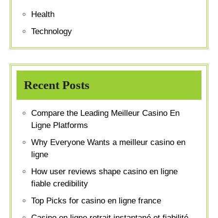
Health
Technology
Recent Posts
Compare the Leading Meilleur Casino En
Ligne Platforms
Why Everyone Wants a meilleur casino en
ligne
How user reviews shape casino en ligne
fiable credibility
Top Picks for casino en ligne france
Casino en ligne retrait instantané et fiabilité