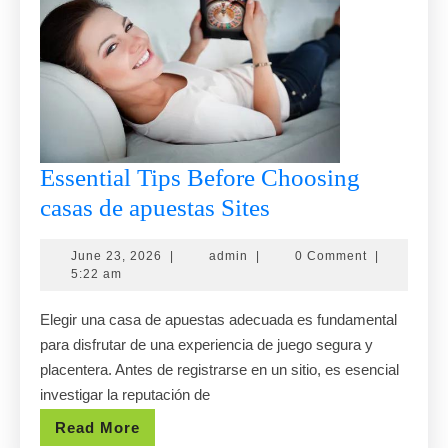
Essential Tips Before Choosing
Essential
casas de apuestas Sites
Tips
June
admin
June 23, 2026
|
admin
|
0 Comment
|
Before
23,
5:22 am
Choosing
2026
Elegir una casa de apuestas adecuada es fundamental
casas
para disfrutar de una experiencia de juego segura y
de
placentera. Antes de registrarse en un sitio, es esencial
apuestas
investigar la reputación de
Sites
Read
Read More