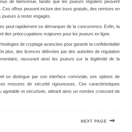
onus de bienvenue, tandis que les joueurs réguliers peuvent
 Ces offres peuvent inclure des tours gratuits, des remises en
es joueurs à rester engagés.
ves peut rapidement se démarquer de la concurrence. Enfin, la
ont des préoccupations majeures pour les joueurs en ligne.
chnologies de cryptage avancées pour garantir la confidentialité
 De plus, des licences délivrées par des autorités de régulation
ntaire, rassurant ainsi les joueurs sur la légitimité de la
l se distingue par son interface conviviale, ses options de
ses mesures de sécurité rigoureuses. Ces caractéristiques
u agréable et sécurisée, attirant ainsi un nombre croissant de
NEXT PAGE
Next