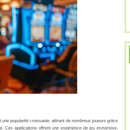
t une popularité croissante, attirant de nombreux joueurs grâce
lité. Ces applications offrent une expérience de jeu immersive,