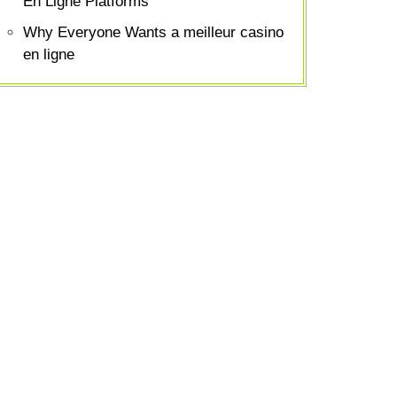
En Ligne Platforms
Why Everyone Wants a meilleur casino
en ligne