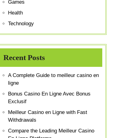
Games
Health
Technology
Recent Posts
A Complete Guide to meilleur casino en
ligne
Bonus Casino En Ligne Avec Bonus
Exclusif
Meilleur Casino en Ligne with Fast
Withdrawals
Compare the Leading Meilleur Casino