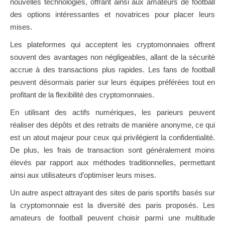
nouvelles technologies, offrant ainsi aux amateurs de football
des options intéressantes et novatrices pour placer leurs
mises.
Les plateformes qui acceptent les cryptomonnaies offrent
souvent des avantages non négligeables, allant de la sécurité
accrue à des transactions plus rapides. Les fans de football
peuvent désormais parier sur leurs équipes préférées tout en
profitant de la flexibilité des cryptomonnaies.
En utilisant des actifs numériques, les parieurs peuvent
réaliser des dépôts et des retraits de manière anonyme, ce qui
est un atout majeur pour ceux qui privilégient la confidentialité.
De plus, les frais de transaction sont généralement moins
élevés par rapport aux méthodes traditionnelles, permettant
ainsi aux utilisateurs d’optimiser leurs mises.
Un autre aspect attrayant des sites de paris sportifs basés sur
la cryptomonnaie est la diversité des paris proposés. Les
amateurs de football peuvent choisir parmi une multitude