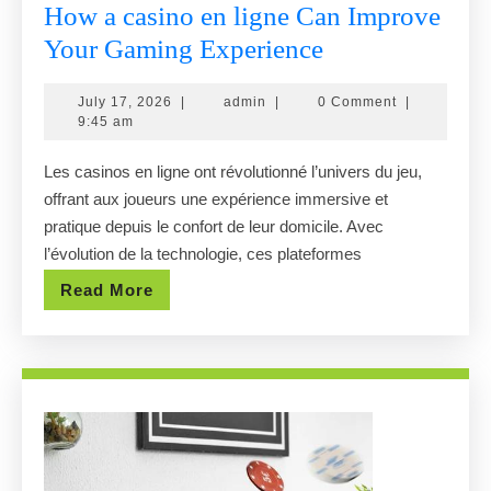
How a casino en ligne Can Improve
How
Your Gaming Experience
a
July
admin
July 17, 2026
|
admin
|
0 Comment
|
casino
17,
9:45 am
en
2026
Les casinos en ligne ont révolutionné l’univers du jeu,
ligne
offrant aux joueurs une expérience immersive et
Can
pratique depuis le confort de leur domicile. Avec
Improve
l’évolution de la technologie, ces plateformes
Your
Read
Read More
Gaming
More
Experience