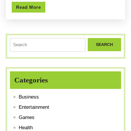
over
Read
Read More
recent
More
years
Search
for:
Categories
Business
Entertainment
Games
Health