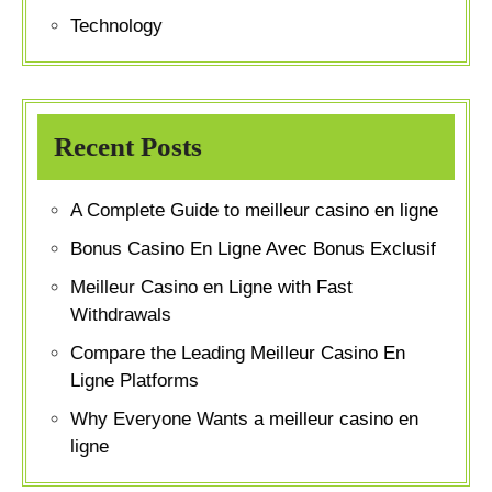
Technology
Recent Posts
A Complete Guide to meilleur casino en ligne
Bonus Casino En Ligne Avec Bonus Exclusif
Meilleur Casino en Ligne with Fast
Withdrawals
Compare the Leading Meilleur Casino En
Ligne Platforms
Why Everyone Wants a meilleur casino en
ligne