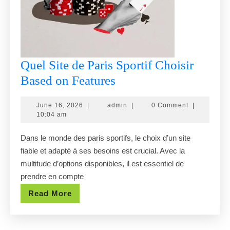
Quel Site de Paris Sportif Choisir
Quel
Based on Features
Site
June
admin
June 16, 2026
|
admin
|
0 Comment
|
de
16,
10:04 am
Paris
2026
Dans le monde des paris sportifs, le choix d’un site
Sportif
fiable et adapté à ses besoins est crucial. Avec la
Choisir
multitude d’options disponibles, il est essentiel de
Based
prendre en compte
on
Read
Read More
Features
More