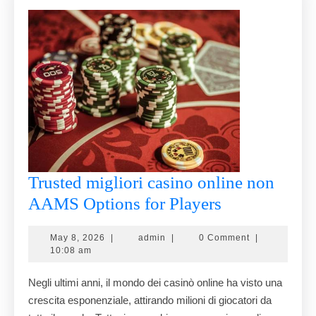
Trusted migliori casino online non
Trusted
AAMS Options for Players
migliori
May
admin
May 8, 2026
|
admin
|
0 Comment
|
casino
8,
10:08 am
online
2026
Negli ultimi anni, il mondo dei casinò online ha visto una
non
crescita esponenziale, attirando milioni di giocatori da
AAMS