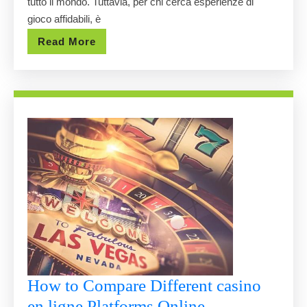
tutto il mondo. Tuttavia, per chi cerca esperienze di
Options
gioco affidabili, è
for
Read
Read More
Players
More
How to Compare Different casino
How
en ligne Platforms Online