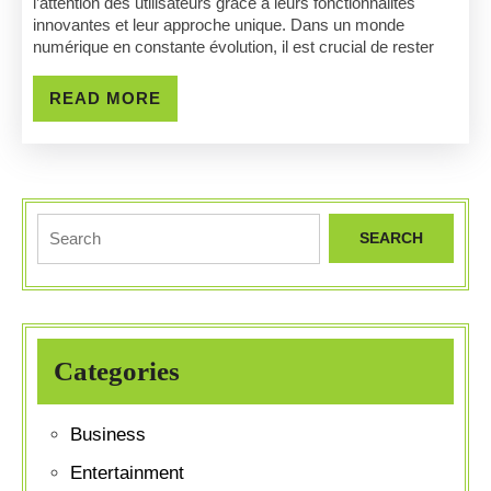
l’attention des utilisateurs grâce à leurs fonctionnalités
À
innovantes et leur approche unique. Dans un monde
numérique en constante évolution, il est crucial de rester
Découvrir
Cette
READ
READ MORE
MORE
Année
Search
for:
Categories
Business
Entertainment