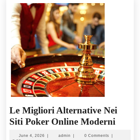
Modernes
Pour
Les
Joueurs
Le Migliori Alternative Nei
Le
Siti Poker Online Moderni
Miglio
June
admin
June 4, 2026
|
admin
|
0 Comments
|